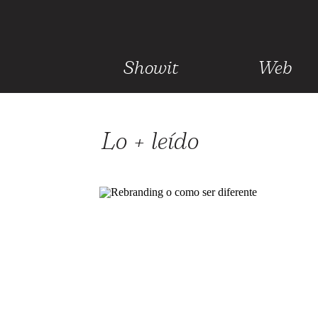
Showit
Web
Lo + leído