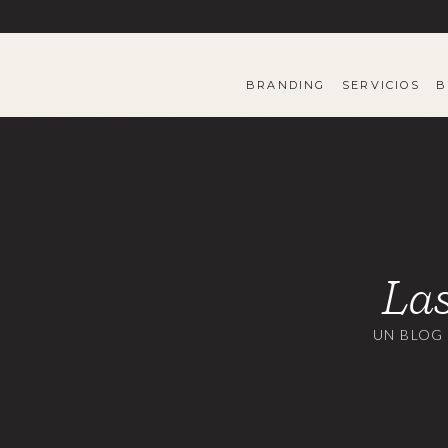
BRANDING
SERVICIOS
B
Las
UN BLOG