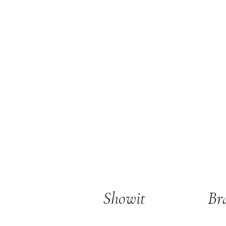
Showit
Br