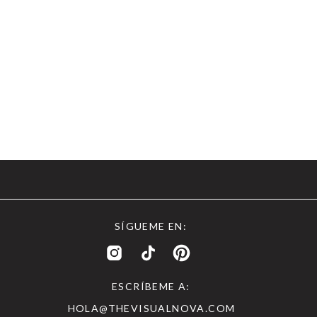
SÍGUEME EN:
ESCRÍBEME A:
HOLA@THEVISUALNOVA.COM