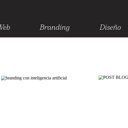
Web
Branding
Diseño