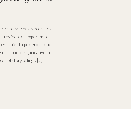
rvicio. Muchas veces nos
través de experiencias,
a herramienta poderosa que
e un impacto significativo en
es el storytelling y […]