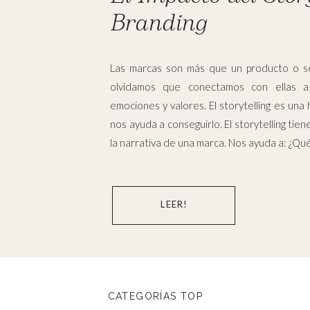
Branding
Las marcas son más que un producto o se
olvidamos que conectamos con ellas a 
emociones y valores. El storytelling es un
nos ayuda a conseguirlo. El storytelling tien
la narrativa de una marca. Nos ayuda a: ¿Qué 
LEER!
CATEGORÍAS TOP