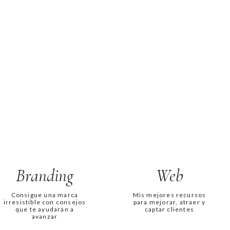
Branding
Web
Consigue una marca
Mis mejores recursos
irresistible con consejos
para mejorar, atraer y
que te ayudarán a
captar clientes
avanzar