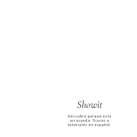
Showit
Descubre porque está
arrasando. Trucos y
tutoriales en español.