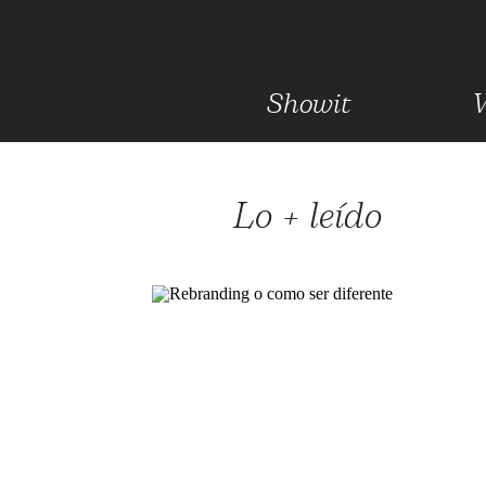
Showit
Lo + leído