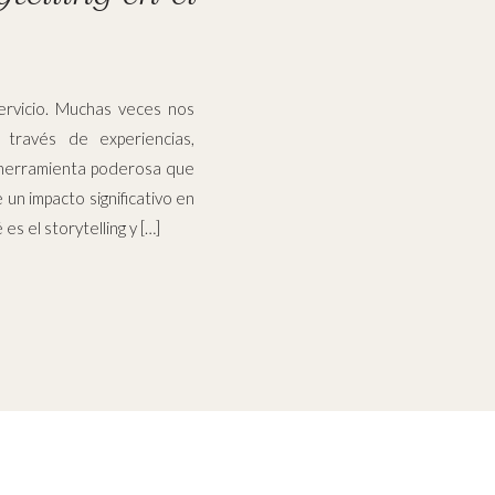
rvicio. Muchas veces nos
través de experiencias,
a herramienta poderosa que
e un impacto significativo en
es el storytelling y […]