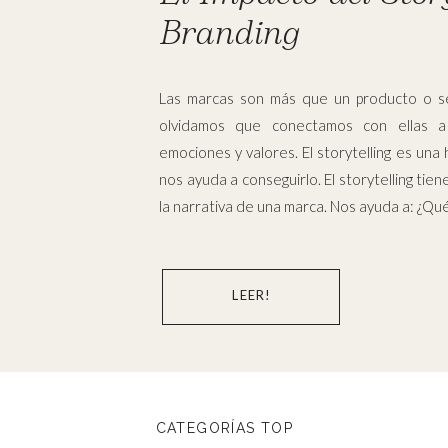
Branding
Las marcas son más que un producto o se
olvidamos que conectamos con ellas a 
emociones y valores. El storytelling es un
nos ayuda a conseguirlo. El storytelling tien
la narrativa de una marca. Nos ayuda a: ¿Qué 
LEER!
CATEGORÍAS TOP