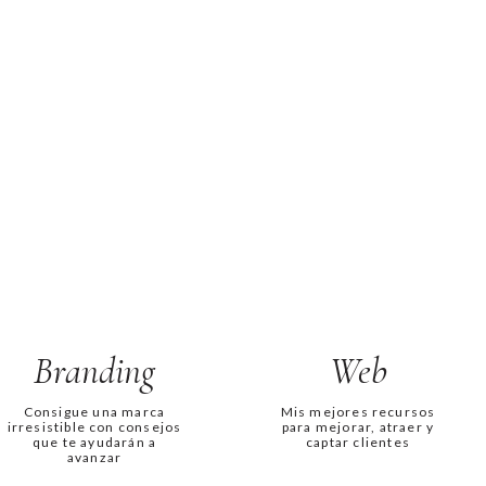
Branding
Web
Consigue una marca
Mis mejores recursos
irresistible con consejos
para mejorar, atraer y
que te ayudarán a
captar clientes
avanzar