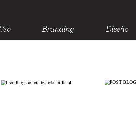
Web
Branding
Diseño