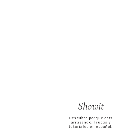
Showit
Descubre porque está
arrasando. Trucos y
tutoriales en español.