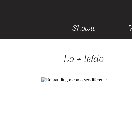
Showit
Lo + leído