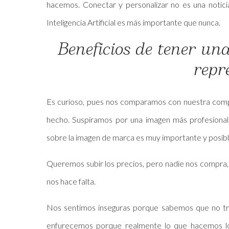
hacemos. Conectar y personalizar no es una notici
Inteligencia Artificial es más importante que nunca.
Beneficios de tener una
repr
Es curioso, pues nos comparamos con nuestra compe
hecho. Suspiramos por una imagen más profesional,
sobre la imagen de marca es muy importante y posib
Queremos subir los precios, pero nadie nos compra, 
nos hace falta.
Nos sentimos inseguras porque sabemos que no tr
enfurecemos porque realmente lo que hacemos lo