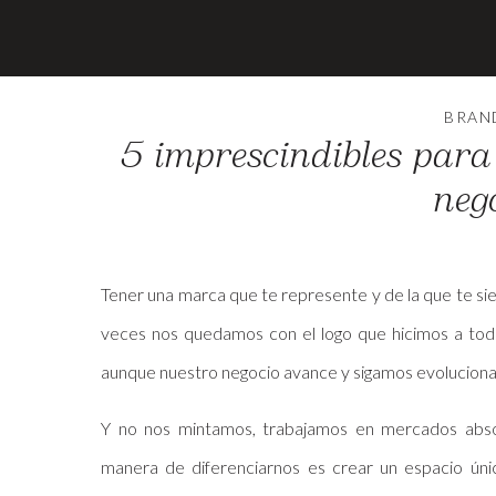
BRAN
5 imprescindibles para
neg
Tener una marca que te represente y de la que te si
veces nos quedamos con el logo que hicimos a toda
aunque nuestro negocio avance y sigamos evoluciona
Y no nos mintamos, trabajamos en mercados absol
manera de diferenciarnos es crear un espacio únic